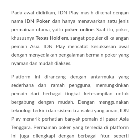
Pada awal didirikan, IDN Play masih dikenal dengan
nama
IDN Poker
dan hanya menawarkan satu jenis
permainan utama, yaitu
poker online
. Saat itu, poker,
khususnya
Texas Hold’em
, sangat populer di kalangan
pemain Asia. IDN Play mencatat kesuksesan awal
dengan menyediakan pengalaman bermain poker yang
nyaman dan mudah diakses.
Platform ini dirancang dengan antarmuka yang
sederhana dan ramah pengguna, memungkinkan
pemain dari berbagai tingkat keterampilan untuk
bergabung dengan mudah. Dengan menggunakan
teknologi terkini dan sistem transaksi yang aman, IDN
Play menarik perhatian banyak pemain di pasar Asia
Tenggara. Permainan poker yang tersedia di platform
ini juga dilengkapi dengan berbagai fitur, seperti