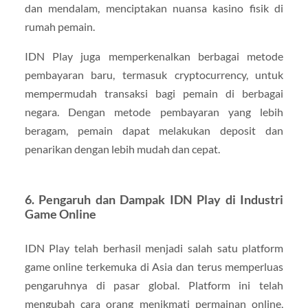
dan mendalam, menciptakan nuansa kasino fisik di
rumah pemain.
IDN Play juga memperkenalkan berbagai metode
pembayaran baru, termasuk cryptocurrency, untuk
mempermudah transaksi bagi pemain di berbagai
negara. Dengan metode pembayaran yang lebih
beragam, pemain dapat melakukan deposit dan
penarikan dengan lebih mudah dan cepat.
6. Pengaruh dan Dampak IDN Play di Industri
Game Online
IDN Play telah berhasil menjadi salah satu platform
game online terkemuka di Asia dan terus memperluas
pengaruhnya di pasar global. Platform ini telah
mengubah cara orang menikmati permainan online,