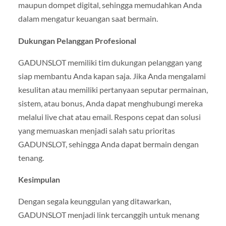
maupun dompet digital, sehingga memudahkan Anda
dalam mengatur keuangan saat bermain.
Dukungan Pelanggan Profesional
GADUNSLOT memiliki tim dukungan pelanggan yang
siap membantu Anda kapan saja. Jika Anda mengalami
kesulitan atau memiliki pertanyaan seputar permainan,
sistem, atau bonus, Anda dapat menghubungi mereka
melalui live chat atau email. Respons cepat dan solusi
yang memuaskan menjadi salah satu prioritas
GADUNSLOT, sehingga Anda dapat bermain dengan
tenang.
Kesimpulan
Dengan segala keunggulan yang ditawarkan,
GADUNSLOT menjadi link tercanggih untuk menang