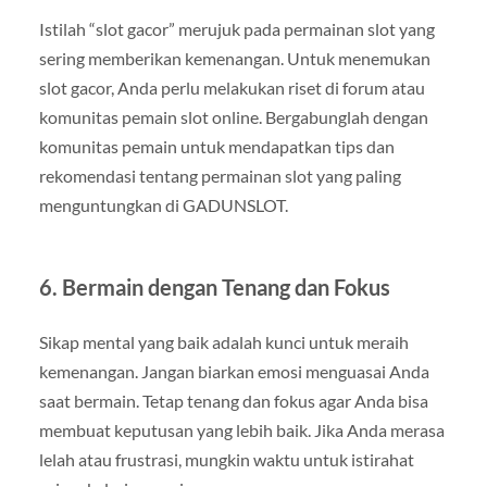
Istilah “slot gacor” merujuk pada permainan slot yang
sering memberikan kemenangan. Untuk menemukan
slot gacor, Anda perlu melakukan riset di forum atau
komunitas pemain slot online. Bergabunglah dengan
komunitas pemain untuk mendapatkan tips dan
rekomendasi tentang permainan slot yang paling
menguntungkan di GADUNSLOT.
6. Bermain dengan Tenang dan Fokus
Sikap mental yang baik adalah kunci untuk meraih
kemenangan. Jangan biarkan emosi menguasai Anda
saat bermain. Tetap tenang dan fokus agar Anda bisa
membuat keputusan yang lebih baik. Jika Anda merasa
lelah atau frustrasi, mungkin waktu untuk istirahat