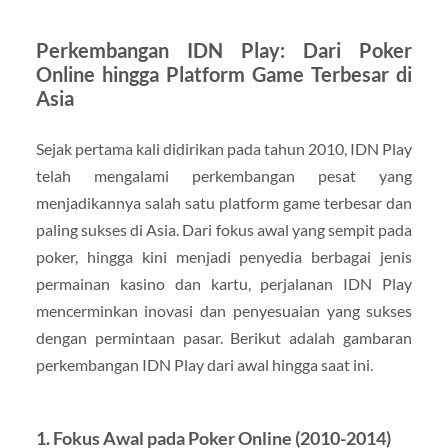
Perkembangan IDN Play: Dari Poker
Online hingga Platform Game Terbesar di
Asia
Sejak pertama kali didirikan pada tahun 2010, IDN Play
telah mengalami perkembangan pesat yang
menjadikannya salah satu platform game terbesar dan
paling sukses di Asia. Dari fokus awal yang sempit pada
poker, hingga kini menjadi penyedia berbagai jenis
permainan kasino dan kartu, perjalanan IDN Play
mencerminkan inovasi dan penyesuaian yang sukses
dengan permintaan pasar. Berikut adalah gambaran
perkembangan IDN Play dari awal hingga saat ini.
1. Fokus Awal pada Poker Online (2010-2014)