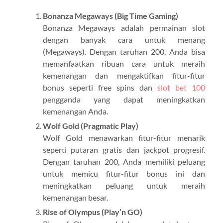
Bonanza Megaways (Big Time Gaming)
Bonanza Megaways adalah permainan slot
dengan banyak cara untuk menang
(Megaways). Dengan taruhan 200, Anda bisa
memanfaatkan ribuan cara untuk meraih
kemenangan dan mengaktifkan fitur-fitur
bonus seperti free spins dan
slot bet 100
pengganda yang dapat meningkatkan
kemenangan Anda.
Wolf Gold (Pragmatic Play)
Wolf Gold menawarkan fitur-fitur menarik
seperti putaran gratis dan jackpot progresif.
Dengan taruhan 200, Anda memiliki peluang
untuk memicu fitur-fitur bonus ini dan
meningkatkan peluang untuk meraih
kemenangan besar.
Rise of Olympus (Play’n GO)