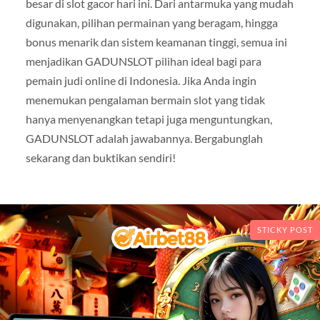
besar di slot gacor hari ini. Dari antarmuka yang mudah
digunakan, pilihan permainan yang beragam, hingga
bonus menarik dan sistem keamanan tinggi, semua ini
menjadikan GADUNSLOT pilihan ideal bagi para
pemain judi online di Indonesia. Jika Anda ingin
menemukan pengalaman bermain slot yang tidak
hanya menyenangkan tetapi juga menguntungkan,
GADUNSLOT adalah jawabannya. Bergabunglah
sekarang dan buktikan sendiri!
STICKY POST