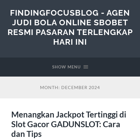
FINDINGFOCUSBLOG - AGEN
JUDI BOLA ONLINE SBOBET
RESMI PASARAN TERLENGKAP
HARI INI
SHOW MENU
MONTH:
DECEMBER 2024
Menangkan Jackpot Tertinggi di
Slot Gacor GADUNSLOT: Cara
dan Tips