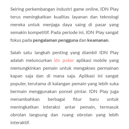
Seiring perkembangan industri game online, IDN Play
terus meningkatkan kualitas layanan dan teknologi
mereka untuk menjaga daya saing di pasar yang
semakin kompetitif. Pada periode ini, IDN Play sangat
fokus pada
pengalaman pengguna
dan
keamanan
.
Salah satu langkah penting yang diambil IDN Play
adalah meluncurkan
idn poker
aplikasi mobile yang
memungkinkan pemain untuk mengakses permainan
kapan saja dan di mana saja. Aplikasi ini sangat
populer, terutama di kalangan pemain yang lebih suka
bermain menggunakan ponsel pintar. IDN Play juga
menambahkan berbagai fitur baru untuk
meningkatkan interaksi antar pemain, termasuk
obrolan langsung dan ruang obrolan yang lebih
interaktif.