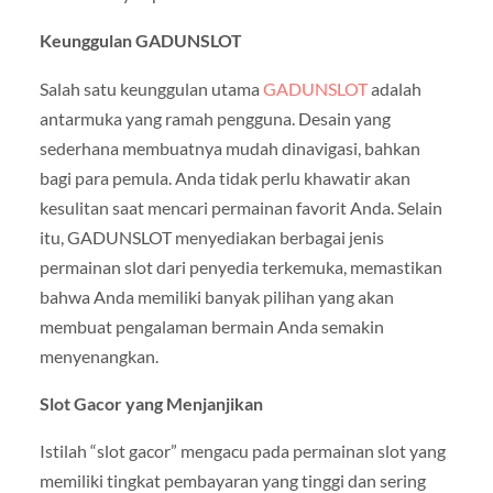
Keunggulan GADUNSLOT
Salah satu keunggulan utama
GADUNSLOT
adalah
antarmuka yang ramah pengguna. Desain yang
sederhana membuatnya mudah dinavigasi, bahkan
bagi para pemula. Anda tidak perlu khawatir akan
kesulitan saat mencari permainan favorit Anda. Selain
itu, GADUNSLOT menyediakan berbagai jenis
permainan slot dari penyedia terkemuka, memastikan
bahwa Anda memiliki banyak pilihan yang akan
membuat pengalaman bermain Anda semakin
menyenangkan.
Slot Gacor yang Menjanjikan
Istilah “slot gacor” mengacu pada permainan slot yang
memiliki tingkat pembayaran yang tinggi dan sering