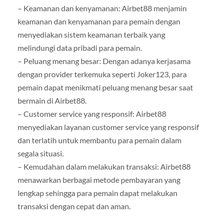
– Keamanan dan kenyamanan: Airbet88 menjamin
keamanan dan kenyamanan para pemain dengan
menyediakan sistem keamanan terbaik yang
melindungi data pribadi para pemain.
– Peluang menang besar: Dengan adanya kerjasama
dengan provider terkemuka seperti Joker123, para
pemain dapat menikmati peluang menang besar saat
bermain di Airbet88.
– Customer service yang responsif: Airbet88
menyediakan layanan customer service yang responsif
dan terlatih untuk membantu para pemain dalam
segala situasi.
– Kemudahan dalam melakukan transaksi: Airbet88
menawarkan berbagai metode pembayaran yang
lengkap sehingga para pemain dapat melakukan
transaksi dengan cepat dan aman.