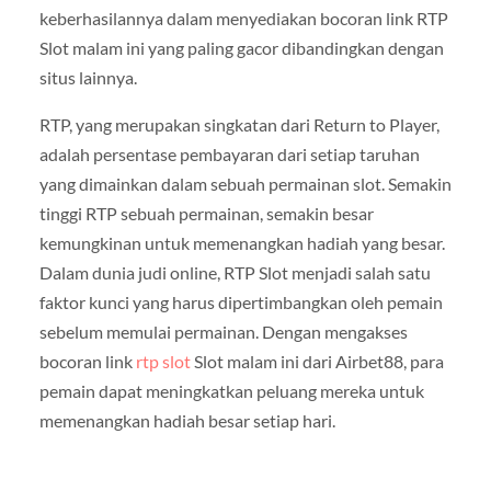
keberhasilannya dalam menyediakan bocoran link RTP
Slot malam ini yang paling gacor dibandingkan dengan
situs lainnya.
RTP, yang merupakan singkatan dari Return to Player,
adalah persentase pembayaran dari setiap taruhan
yang dimainkan dalam sebuah permainan slot. Semakin
tinggi RTP sebuah permainan, semakin besar
kemungkinan untuk memenangkan hadiah yang besar.
Dalam dunia judi online, RTP Slot menjadi salah satu
faktor kunci yang harus dipertimbangkan oleh pemain
sebelum memulai permainan. Dengan mengakses
bocoran link
rtp slot
Slot malam ini dari Airbet88, para
pemain dapat meningkatkan peluang mereka untuk
memenangkan hadiah besar setiap hari.