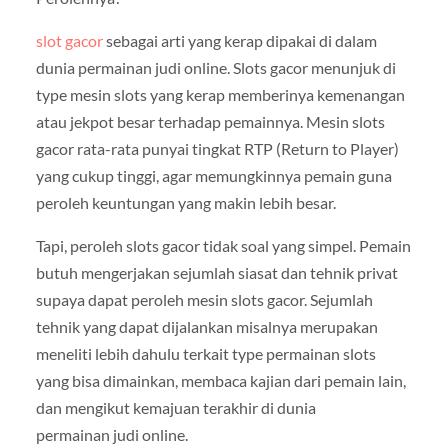
slot gacor
sebagai arti yang kerap dipakai di dalam
dunia permainan judi online. Slots gacor menunjuk di
type mesin slots yang kerap memberinya kemenangan
atau jekpot besar terhadap pemainnya. Mesin slots
gacor rata-rata punyai tingkat RTP (Return to Player)
yang cukup tinggi, agar memungkinnya pemain guna
peroleh keuntungan yang makin lebih besar.
Tapi, peroleh slots gacor tidak soal yang simpel. Pemain
butuh mengerjakan sejumlah siasat dan tehnik privat
supaya dapat peroleh mesin slots gacor. Sejumlah
tehnik yang dapat dijalankan misalnya merupakan
meneliti lebih dahulu terkait type permainan slots
yang bisa dimainkan, membaca kajian dari pemain lain,
dan mengikut kemajuan terakhir di dunia
permainan judi online.