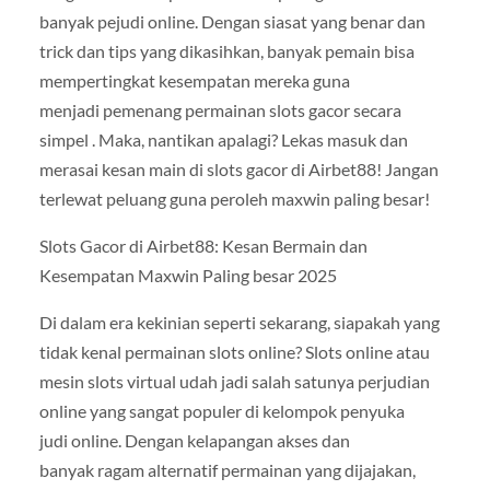
banyak pejudi online. Dengan siasat yang benar dan
trick dan tips yang dikasihkan, banyak pemain bisa
mempertingkat kesempatan mereka guna
menjadi pemenang permainan slots gacor secara
simpel . Maka, nantikan apalagi? Lekas masuk dan
merasai kesan main di slots gacor di Airbet88! Jangan
terlewat peluang guna peroleh maxwin paling besar!
Slots Gacor di Airbet88: Kesan Bermain dan
Kesempatan Maxwin Paling besar 2025
Di dalam era kekinian seperti sekarang, siapakah yang
tidak kenal permainan slots online? Slots online atau
mesin slots virtual udah jadi salah satunya perjudian
online yang sangat populer di kelompok penyuka
judi online. Dengan kelapangan akses dan
banyak ragam alternatif permainan yang dijajakan,