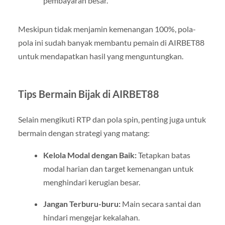
pembayaran besar.
Meskipun tidak menjamin kemenangan 100%, pola-
pola ini sudah banyak membantu pemain di AIRBET88
untuk mendapatkan hasil yang menguntungkan.
Tips Bermain Bijak di AIRBET88
Selain mengikuti RTP dan pola spin, penting juga untuk
bermain dengan strategi yang matang:
Kelola Modal dengan Baik:
Tetapkan batas
modal harian dan target kemenangan untuk
menghindari kerugian besar.
Jangan Terburu-buru:
Main secara santai dan
hindari mengejar kekalahan.