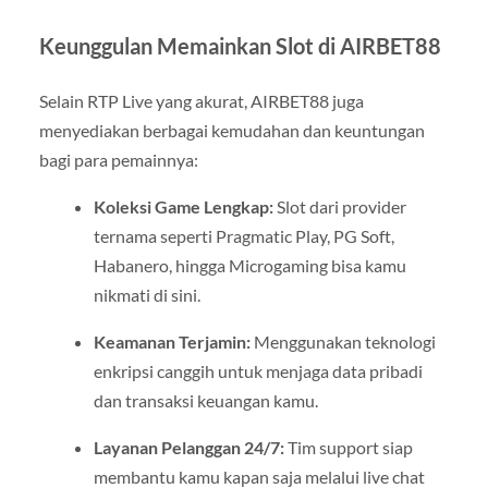
Keunggulan Memainkan Slot di AIRBET88
Selain RTP Live yang akurat, AIRBET88 juga
menyediakan berbagai kemudahan dan keuntungan
bagi para pemainnya:
Koleksi Game Lengkap:
Slot dari provider
ternama seperti Pragmatic Play, PG Soft,
Habanero, hingga Microgaming bisa kamu
nikmati di sini.
Keamanan Terjamin:
Menggunakan teknologi
enkripsi canggih untuk menjaga data pribadi
dan transaksi keuangan kamu.
Layanan Pelanggan 24/7:
Tim support siap
membantu kamu kapan saja melalui live chat