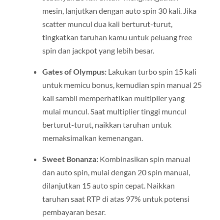
mesin, lanjutkan dengan auto spin 30 kali. Jika
scatter muncul dua kali berturut-turut,
tingkatkan taruhan kamu untuk peluang free
spin dan jackpot yang lebih besar.
Gates of Olympus:
Lakukan turbo spin 15 kali
untuk memicu bonus, kemudian spin manual 25
kali sambil memperhatikan multiplier yang
mulai muncul. Saat multiplier tinggi muncul
berturut-turut, naikkan taruhan untuk
memaksimalkan kemenangan.
Sweet Bonanza:
Kombinasikan spin manual
dan auto spin, mulai dengan 20 spin manual,
dilanjutkan 15 auto spin cepat. Naikkan
taruhan saat RTP di atas 97% untuk potensi
pembayaran besar.