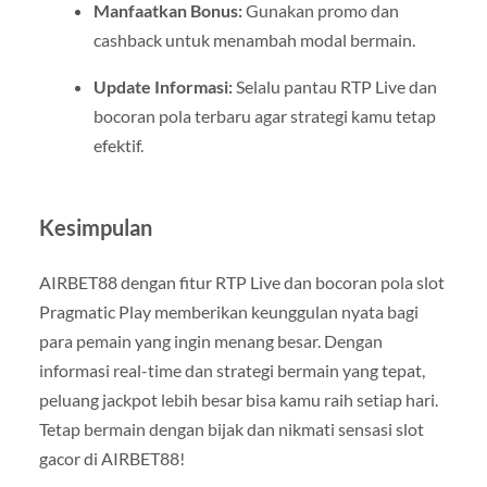
Manfaatkan Bonus:
Gunakan promo dan
cashback untuk menambah modal bermain.
Update Informasi:
Selalu pantau RTP Live dan
bocoran pola terbaru agar strategi kamu tetap
efektif.
Kesimpulan
AIRBET88 dengan fitur RTP Live dan bocoran pola slot
Pragmatic Play memberikan keunggulan nyata bagi
para pemain yang ingin menang besar. Dengan
informasi real-time dan strategi bermain yang tepat,
peluang jackpot lebih besar bisa kamu raih setiap hari.
Tetap bermain dengan bijak dan nikmati sensasi slot
gacor di AIRBET88!