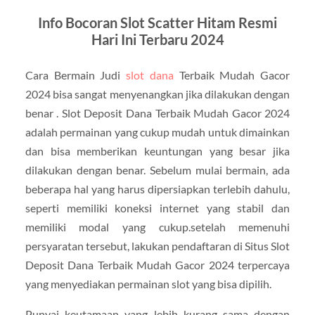
Info Bocoran Slot Scatter Hitam Resmi
Hari Ini Terbaru 2024
Cara Bermain Judi
slot dana
Terbaik Mudah Gacor
2024 bisa sangat menyenangkan jika dilakukan dengan
benar . Slot Deposit Dana Terbaik Mudah Gacor 2024
adalah permainan yang cukup mudah untuk dimainkan
dan bisa memberikan keuntungan yang besar jika
dilakukan dengan benar. Sebelum mulai bermain, ada
beberapa hal yang harus dipersiapkan terlebih dahulu,
seperti memiliki koneksi internet yang stabil dan
memiliki modal yang cukup.setelah memenuhi
persyaratan tersebut, lakukan pendaftaran di Situs Slot
Deposit Dana Terbaik Mudah Gacor 2024 terpercaya
yang menyediakan permainan slot yang bisa dipilih.
Punyai keutamaan yang lebih kurang sama dengan