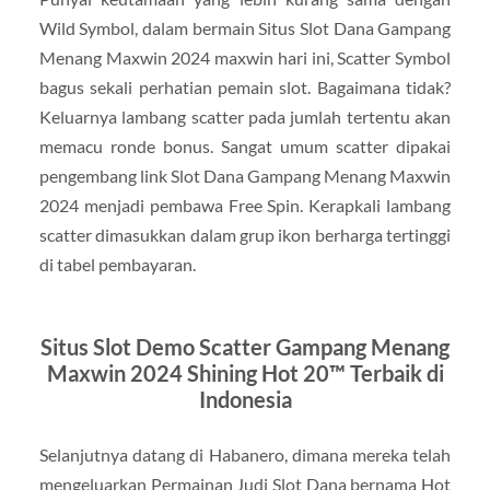
Wild Symbol, dalam bermain Situs Slot Dana Gampang
Menang Maxwin 2024 maxwin hari ini, Scatter Symbol
bagus sekali perhatian pemain slot. Bagaimana tidak?
Keluarnya lambang scatter pada jumlah tertentu akan
memacu ronde bonus. Sangat umum scatter dipakai
pengembang link Slot Dana Gampang Menang Maxwin
2024 menjadi pembawa Free Spin. Kerapkali lambang
scatter dimasukkan dalam grup ikon berharga tertinggi
di tabel pembayaran.
Situs Slot Demo Scatter Gampang Menang
Maxwin 2024 Shining Hot 20™ Terbaik di
Indonesia
Selanjutnya datang di Habanero, dimana mereka telah
mengeluarkan Permainan Judi Slot Dana bernama Hot