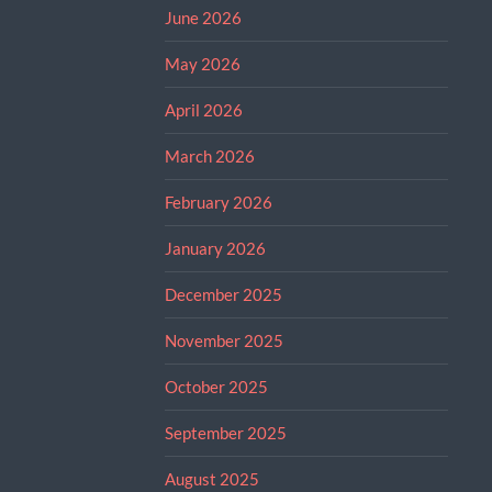
June 2026
May 2026
April 2026
March 2026
February 2026
January 2026
December 2025
November 2025
October 2025
September 2025
August 2025