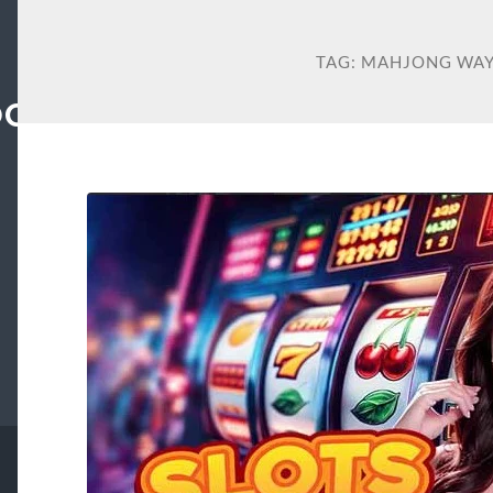
TAG:
MAHJONG WAY
OG