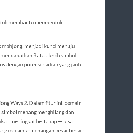
n untuk membantu membentuk
s mahjong, menjadi kunci menuju
il mendapatkan 3 atau lebih simbol
s dengan potensi hadiah yang jauh
ong Ways 2. Dalam fitur ini, pemain
li simbol menang menghilang dan
 akan meningkat bertahap — bisa
luang meraih kemenangan besar benar-