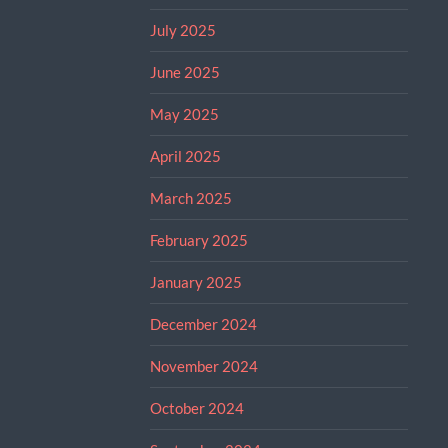
July 2025
June 2025
May 2025
April 2025
March 2025
February 2025
January 2025
December 2024
November 2024
October 2024