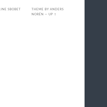
LINE SBOBET
THEME BY
ANDERS
NORÉN
—
UP ↑