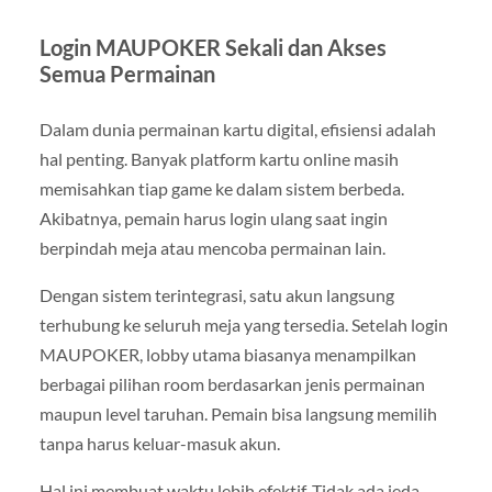
Login MAUPOKER Sekali dan Akses
Semua Permainan
Dalam dunia permainan kartu digital, efisiensi adalah
hal penting. Banyak platform kartu online masih
memisahkan tiap game ke dalam sistem berbeda.
Akibatnya, pemain harus login ulang saat ingin
berpindah meja atau mencoba permainan lain.
Dengan sistem terintegrasi, satu akun langsung
terhubung ke seluruh meja yang tersedia. Setelah login
MAUPOKER, lobby utama biasanya menampilkan
berbagai pilihan room berdasarkan jenis permainan
maupun level taruhan. Pemain bisa langsung memilih
tanpa harus keluar-masuk akun.
Hal ini membuat waktu lebih efektif. Tidak ada jeda