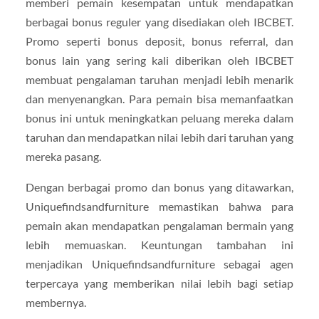
memberi pemain kesempatan untuk mendapatkan
berbagai bonus reguler yang disediakan oleh IBCBET.
Promo seperti bonus deposit, bonus referral, dan
bonus lain yang sering kali diberikan oleh IBCBET
membuat pengalaman taruhan menjadi lebih menarik
dan menyenangkan. Para pemain bisa memanfaatkan
bonus ini untuk meningkatkan peluang mereka dalam
taruhan dan mendapatkan nilai lebih dari taruhan yang
mereka pasang.
Dengan berbagai promo dan bonus yang ditawarkan,
Uniquefindsandfurniture memastikan bahwa para
pemain akan mendapatkan pengalaman bermain yang
lebih memuaskan. Keuntungan tambahan ini
menjadikan Uniquefindsandfurniture sebagai agen
terpercaya yang memberikan nilai lebih bagi setiap
membernya.