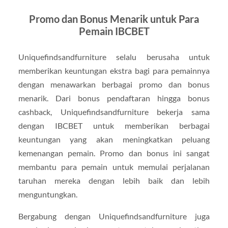
Promo dan Bonus Menarik untuk Para
Pemain IBCBET
Uniquefindsandfurniture selalu berusaha untuk
memberikan keuntungan ekstra bagi para pemainnya
dengan menawarkan berbagai promo dan bonus
menarik. Dari bonus pendaftaran hingga bonus
cashback, Uniquefindsandfurniture bekerja sama
dengan IBCBET untuk memberikan berbagai
keuntungan yang akan meningkatkan peluang
kemenangan pemain. Promo dan bonus ini sangat
membantu para pemain untuk memulai perjalanan
taruhan mereka dengan lebih baik dan lebih
menguntungkan.
Bergabung dengan Uniquefindsandfurniture juga