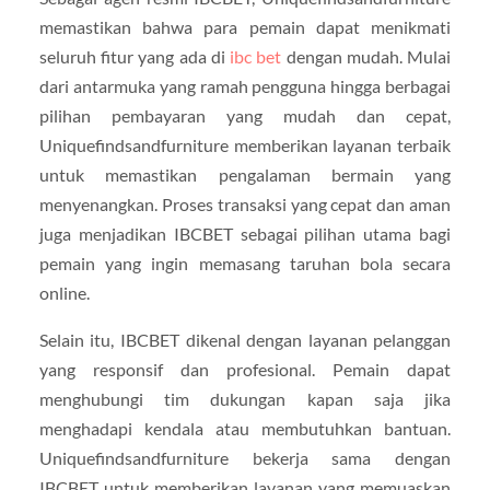
memastikan bahwa para pemain dapat menikmati
seluruh fitur yang ada di
ibc bet
dengan mudah. Mulai
dari antarmuka yang ramah pengguna hingga berbagai
pilihan pembayaran yang mudah dan cepat,
Uniquefindsandfurniture memberikan layanan terbaik
untuk memastikan pengalaman bermain yang
menyenangkan. Proses transaksi yang cepat dan aman
juga menjadikan IBCBET sebagai pilihan utama bagi
pemain yang ingin memasang taruhan bola secara
online.
Selain itu, IBCBET dikenal dengan layanan pelanggan
yang responsif dan profesional. Pemain dapat
menghubungi tim dukungan kapan saja jika
menghadapi kendala atau membutuhkan bantuan.
Uniquefindsandfurniture bekerja sama dengan
IBCBET untuk memberikan layanan yang memuaskan