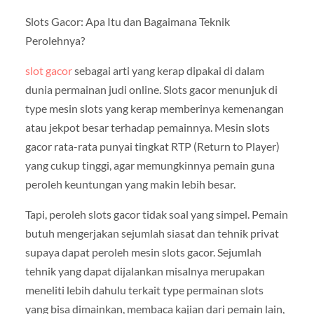
Slots Gacor: Apa Itu dan Bagaimana Teknik
Perolehnya?
slot gacor
sebagai arti yang kerap dipakai di dalam
dunia permainan judi online. Slots gacor menunjuk di
type mesin slots yang kerap memberinya kemenangan
atau jekpot besar terhadap pemainnya. Mesin slots
gacor rata-rata punyai tingkat RTP (Return to Player)
yang cukup tinggi, agar memungkinnya pemain guna
peroleh keuntungan yang makin lebih besar.
Tapi, peroleh slots gacor tidak soal yang simpel. Pemain
butuh mengerjakan sejumlah siasat dan tehnik privat
supaya dapat peroleh mesin slots gacor. Sejumlah
tehnik yang dapat dijalankan misalnya merupakan
meneliti lebih dahulu terkait type permainan slots
yang bisa dimainkan, membaca kajian dari pemain lain,