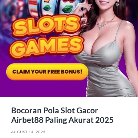
Bocoran Pola Slot Gacor
Airbet88 Paling Akurat 2025
AUGUST 14, 2025