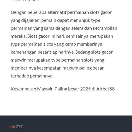
Dengan beberapa alternatif permainan slots gacor
yang dijajakan, pemain dapat menunjuk type
permainan yang sama dengan selera dan ketrampilan
mereka. Slots gacor ini hari, semisalnya, merupakan
type permainan slots yang kerap memberinya
kemenangan besar tiap harinya. Sedang slots gacor
maxwin merupakan type permainan slots yang
memberinya kesempatan maxwin paling besar
terhadap pemainnya.
Kesempatan Maxwin Paling besar 2025 di Airbet88
slot777