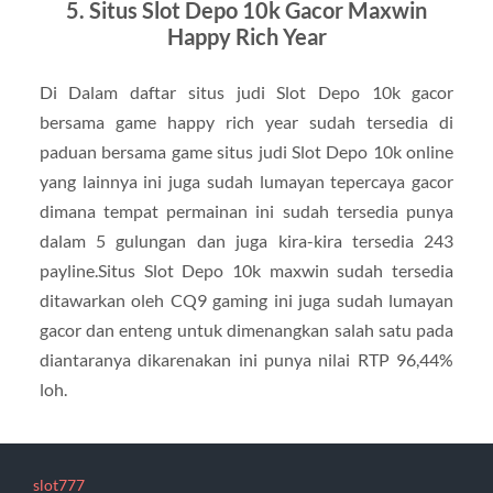
5. Situs Slot Depo 10k Gacor Maxwin
Happy Rich Year
Di Dalam daftar situs judi Slot Depo 10k gacor
bersama game happy rich year sudah tersedia di
paduan bersama game situs judi Slot Depo 10k online
yang lainnya ini juga sudah lumayan tepercaya gacor
dimana tempat permainan ini sudah tersedia punya
dalam 5 gulungan dan juga kira-kira tersedia 243
payline.Situs Slot Depo 10k maxwin sudah tersedia
ditawarkan oleh CQ9 gaming ini juga sudah lumayan
gacor dan enteng untuk dimenangkan salah satu pada
diantaranya dikarenakan ini punya nilai RTP 96,44%
loh.
slot777