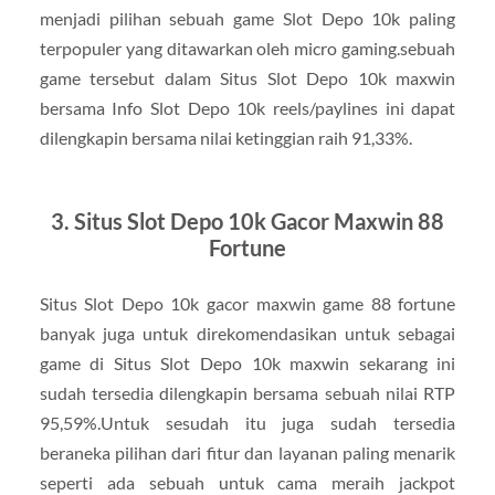
menjadi pilihan sebuah game Slot Depo 10k paling
terpopuler yang ditawarkan oleh micro gaming.sebuah
game tersebut dalam Situs Slot Depo 10k maxwin
bersama Info Slot Depo 10k reels/paylines ini dapat
dilengkapin bersama nilai ketinggian raih 91,33%.
3. Situs Slot Depo 10k Gacor Maxwin 88
Fortune
Situs Slot Depo 10k gacor maxwin game 88 fortune
banyak juga untuk direkomendasikan untuk sebagai
game di Situs Slot Depo 10k maxwin sekarang ini
sudah tersedia dilengkapin bersama sebuah nilai RTP
95,59%.Untuk sesudah itu juga sudah tersedia
beraneka pilihan dari fitur dan layanan paling menarik
seperti ada sebuah untuk cama meraih jackpot