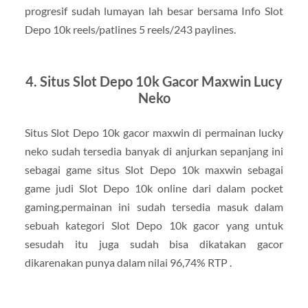
progresif sudah lumayan lah besar bersama Info Slot
Depo 10k reels/patlines 5 reels/243 paylines.
4. Situs Slot Depo 10k Gacor Maxwin Lucy
Neko
Situs Slot Depo 10k gacor maxwin di permainan lucky
neko sudah tersedia banyak di anjurkan sepanjang ini
sebagai game situs Slot Depo 10k maxwin sebagai
game judi Slot Depo 10k online dari dalam pocket
gaming.permainan ini sudah tersedia masuk dalam
sebuah kategori Slot Depo 10k gacor yang untuk
sesudah itu juga sudah bisa dikatakan gacor
dikarenakan punya dalam nilai 96,74% RTP .