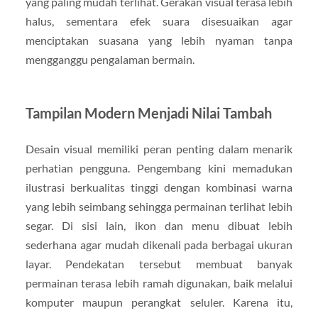
yang paling mudah terlihat. Gerakan visual terasa lebih
halus, sementara efek suara disesuaikan agar
menciptakan suasana yang lebih nyaman tanpa
mengganggu pengalaman bermain.
Tampilan Modern Menjadi Nilai Tambah
Desain visual memiliki peran penting dalam menarik
perhatian pengguna. Pengembang kini memadukan
ilustrasi berkualitas tinggi dengan kombinasi warna
yang lebih seimbang sehingga permainan terlihat lebih
segar. Di sisi lain, ikon dan menu dibuat lebih
sederhana agar mudah dikenali pada berbagai ukuran
layar. Pendekatan tersebut membuat banyak
permainan terasa lebih ramah digunakan, baik melalui
komputer maupun perangkat seluler. Karena itu,