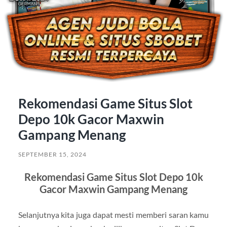
Rekomendasi Game Situs Slot
Depo 10k Gacor Maxwin
Gampang Menang
SEPTEMBER 15, 2024
Rekomendasi Game Situs Slot Depo 10k
Gacor Maxwin Gampang Menang
Selanjutnya kita juga dapat mesti memberi saran kamu