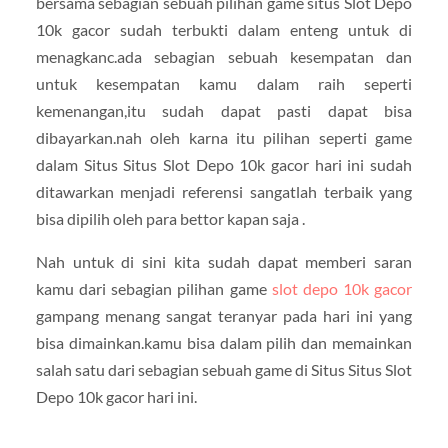
bersama sebagian sebuah pilihan game situs Slot Depo
10k gacor sudah terbukti dalam enteng untuk di
menagkanc.ada sebagian sebuah kesempatan dan
untuk kesempatan kamu dalam raih seperti
kemenangan,itu sudah dapat pasti dapat bisa
dibayarkan.nah oleh karna itu pilihan seperti game
dalam Situs Situs Slot Depo 10k gacor hari ini sudah
ditawarkan menjadi referensi sangatlah terbaik yang
bisa dipilih oleh para bettor kapan saja .
Nah untuk di sini kita sudah dapat memberi saran
kamu dari sebagian pilihan game
slot depo 10k gacor
gampang menang sangat teranyar pada hari ini yang
bisa dimainkan.kamu bisa dalam pilih dan memainkan
salah satu dari sebagian sebuah game di Situs Situs Slot
Depo 10k gacor hari ini.