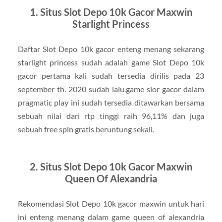
1. Situs Slot Depo 10k Gacor Maxwin
Starlight Princess
Daftar Slot Depo 10k gacor enteng menang sekarang
starlight princess sudah adalah game Slot Depo 10k
gacor pertama kali sudah tersedia dirilis pada 23
september th. 2020 sudah lalu.game slor gacor dalam
pragmatic play ini sudah tersedia ditawarkan bersama
sebuah nilai dari rtp tinggi raih 96,11% dan juga
sebuah free spin gratis beruntung sekali.
2. Situs Slot Depo 10k Gacor Maxwin
Queen Of Alexandria
Rekomendasi Slot Depo 10k gacor maxwin untuk hari
ini enteng menang dalam game queen of alexandria