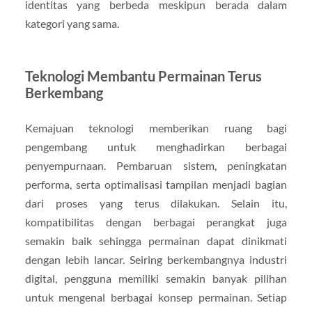
identitas yang berbeda meskipun berada dalam
kategori yang sama.
Teknologi Membantu Permainan Terus
Berkembang
Kemajuan teknologi memberikan ruang bagi
pengembang untuk menghadirkan berbagai
penyempurnaan. Pembaruan sistem, peningkatan
performa, serta optimalisasi tampilan menjadi bagian
dari proses yang terus dilakukan. Selain itu,
kompatibilitas dengan berbagai perangkat juga
semakin baik sehingga permainan dapat dinikmati
dengan lebih lancar. Seiring berkembangnya industri
digital, pengguna memiliki semakin banyak pilihan
untuk mengenal berbagai konsep permainan. Setiap