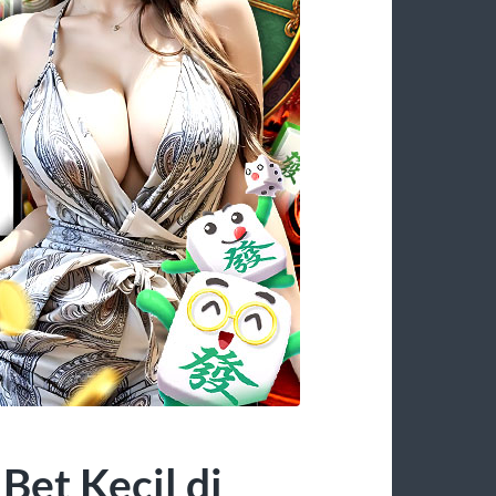
Bet Kecil di