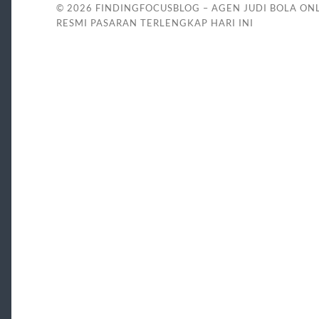
© 2026
FINDINGFOCUSBLOG – AGEN JUDI BOLA ON
RESMI PASARAN TERLENGKAP HARI INI