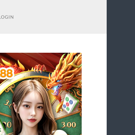
LOGIN