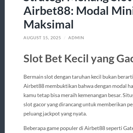
Airbet88: Modal Min
Maksimal
AUGUST 15, 2025
/
ADMIN
Slot Bet Kecil yang Ga
Bermain slot dengan taruhan kecil bukan berart
Airbet88 membuktikan bahwa dengan modal hany
kamu tetap bisa meraih kemenangan besar. Situ
slot gacor yang dirancang untuk memberikan p
peluang jackpot yang nyata.
Beberapa game populer di Airbet88 seperti Gat