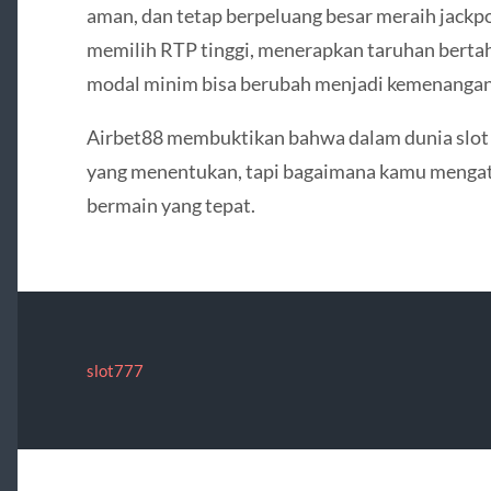
aman, dan tetap berpeluang besar meraih jackp
memilih RTP tinggi, menerapkan taruhan berta
modal minim bisa berubah menjadi kemenangan
Airbet88 membuktikan bahwa dalam dunia slot o
yang menentukan, tapi bagaimana kamu mengatu
bermain yang tepat.
slot777