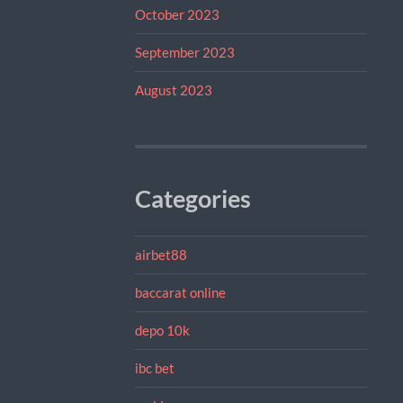
October 2023
September 2023
August 2023
Categories
airbet88
baccarat online
depo 10k
ibc bet