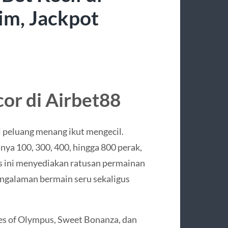
im, Jackpot
cor di Airbet88
i peluang menang ikut mengecil.
a 100, 300, 400, hingga 800 perak,
s ini menyediakan ratusan permainan
engalaman bermain seru sekaligus
es of Olympus, Sweet Bonanza, dan