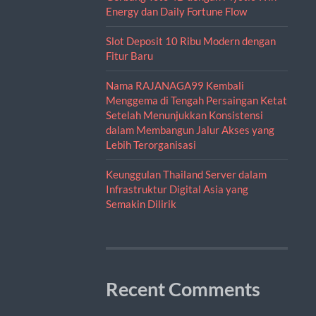
Energy dan Daily Fortune Flow
Slot Deposit 10 Ribu Modern dengan
Fitur Baru
Nama RAJANAGA99 Kembali
Menggema di Tengah Persaingan Ketat
Setelah Menunjukkan Konsistensi
dalam Membangun Jalur Akses yang
Lebih Terorganisasi
Keunggulan Thailand Server dalam
Infrastruktur Digital Asia yang
Semakin Dilirik
Recent Comments