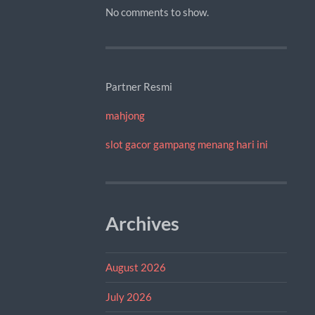
No comments to show.
Partner Resmi
mahjong
slot gacor gampang menang hari ini
Archives
August 2026
July 2026