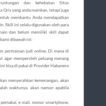
runtungan dan kehebatan Situs
ia Qris yang anda mainkan, tetapi juga
ah untuk membantu Anda mendapatkan
. Skill ini selalu digunakan oleh para
main dan belum memiliki skill dapat
kami dibawah ini:
m permainan judi online. Di mana di
sebut agar memperoleh peluang menang
u ini bisa di pakai di Provider Habanero
 akan menyerahkan kemenangan, akan
ialah waktunya. akan namun apabila
pemakai, e mail, nomor smartphone,