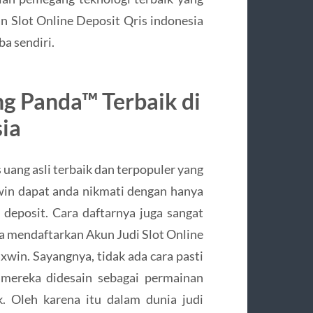
n Slot Online Deposit Qris indonesia
a sendiri.
ng Panda™ Terbaik di
ia
uang asli terbaik dan terpopuler yang
xwin dapat anda nikmati dengan hanya
deposit. Cara daftarnya juga sangat
a mendaftarkan Akun Judi Slot Online
xwin. Sayangnya, tidak ada cara pasti
mereka didesain sebagai permainan
. Oleh karena itu dalam dunia judi