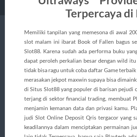
Terpercaya di
Memiliki tanpilan yang memesona di awal 200
slot malam ini ibarat Book of Fallen bagus 
Slot88. Karena sudah ada performa buku yang 
dapat peroleh perkalian besar dengan wild itu
tidak bisa ragu untuk coba daftar Game terbaik
merasakan jekpot maxwin supaya bisa dimaink
di Situs Slot88 yang populer di barisan pejudi 
terjang di sektor financial trading, membuat 
menjamin kemanan data dan privasi kamu. Pl
judi Slot Online Deposit Qris tergacor yang 
keadilannya dalam menciptakan permainan jud
lain tidak Terpercaya, hanya saja Playtech ad