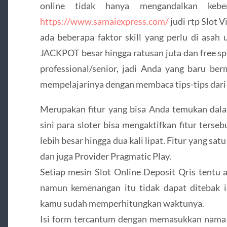
online tidak hanya mengandalkan kebe
https://www.samaiexpress.com/
judi rtp Slot V
ada beberapa faktor skill yang perlu di as
JACKPOT besar hingga ratusan juta dan free spin
professional/senior, jadi Anda yang baru ber
mempelajarinya dengan membaca tips-tips dari 
Merupakan fitur yang bisa Anda temukan dala
sini para sloter bisa mengaktifkan fitur ter
lebih besar hingga dua kali lipat. Fitur yang sat
dan juga Provider Pragmatic Play.
Setiap mesin Slot Online Deposit Qris tentu
namun kemenangan itu tidak dapat ditebak 
kamu sudah memperhitungkan waktunya.
Isi form tercantum dengan memasukkan nama 