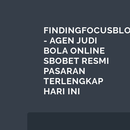
FINDINGFOCUSBL
- AGEN JUDI
BOLA ONLINE
SBOBET RESMI
PASARAN
TERLENGKAP
HARI INI