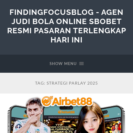
FINDINGFOCUSBLOG - AGEN
JUDI BOLA ONLINE SBOBET
RESMI PASARAN TERLENGKAP
HARI INI
SHOW MENU
TAG:
STRATEGI PARLAY 2025