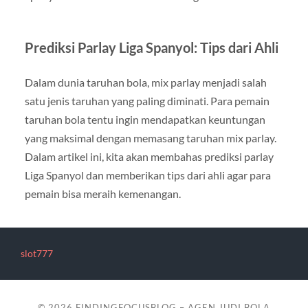
Prediksi Parlay Liga Spanyol: Tips dari Ahli
Dalam dunia taruhan bola, mix parlay menjadi salah
satu jenis taruhan yang paling diminati. Para pemain
taruhan bola tentu ingin mendapatkan keuntungan
yang maksimal dengan memasang taruhan mix parlay.
Dalam artikel ini, kita akan membahas prediksi parlay
Liga Spanyol dan memberikan tips dari ahli agar para
pemain bisa meraih kemenangan.
slot777
© 2026
FINDINGFOCUSBLOG – AGEN JUDI BOLA