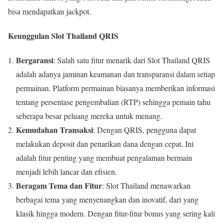
bisa mendapatkan jackpot.
Keunggulan Slot Thailand QRIS
Bergaransi
: Salah satu fitur menarik dari Slot Thailand QRIS
adalah adanya jaminan keamanan dan transparansi dalam setiap
permainan. Platform permainan biasanya memberikan informasi
tentang persentase pengembalian (RTP) sehingga pemain tahu
seberapa besar peluang mereka untuk menang.
Kemudahan Transaksi
: Dengan QRIS, pengguna dapat
melakukan deposit dan penarikan dana dengan cepat. Ini
adalah fitur penting yang membuat pengalaman bermain
menjadi lebih lancar dan efisien.
Beragam Tema dan Fitur
: Slot Thailand menawarkan
berbagai tema yang menyenangkan dan inovatif, dari yang
klasik hingga modern. Dengan fitur-fitur bonus yang sering kali