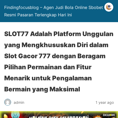
Findingfocusblog – Agen Judi Bola Online Sbobet
Resmi Pasaran Terlengkap Hari Ini
SLOT77 Adalah Platform Unggulan
yang Mengkhususkan Diri dalam
Slot Gacor 777 dengan Beragam
Pilihan Permainan dan Fitur
Menarik untuk Pengalaman
Bermain yang Maksimal
admin
1 year ago